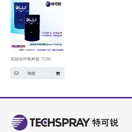
双组份环氧树脂 71509
询价