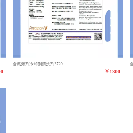
含氟溶剂冷却剂清洗剂3720
00
￥
1300