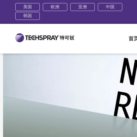
美国
欧洲
亚洲
中国
韩国
首