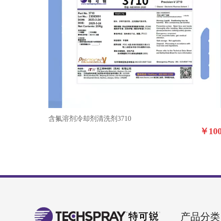
含氟溶剂冷却剂清洗剂3710
￥
10
产品分类