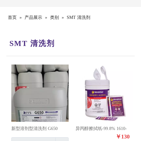
首页
»
产品展示
»
类别
»
SMT 清洗剂
SMT 清洗剂
新型溶剂型清洗剂 G650
异丙醇擦拭纸-99.8% 1610-
50PK
￥
130