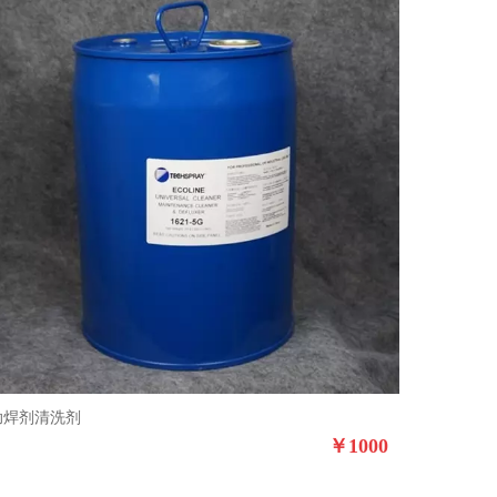
助焊剂清洗剂
￥
1000