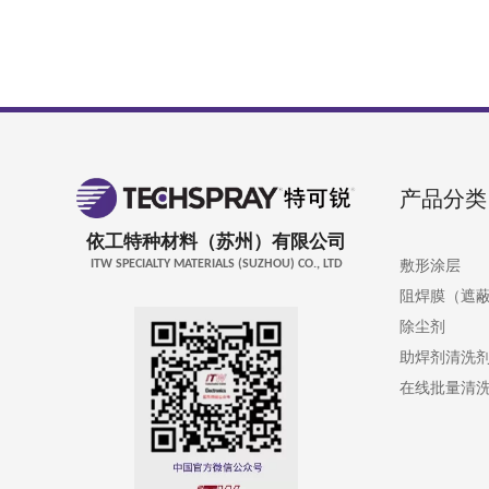
产品分类
依工特种材料（苏州）有限公司
敷形涂层
ITW SPECIALTY MATERIALS (SUZHOU) CO., LTD
阻焊膜（遮
除尘剂
助焊剂清洗
在线批量清