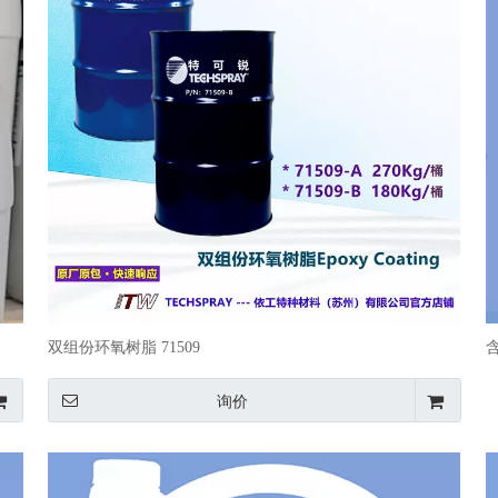
双组份环氧树脂 71509
询价