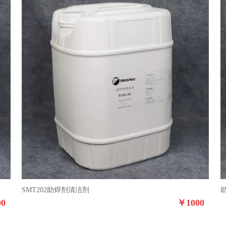
SMT202助焊剂清洁剂
00
￥
1000