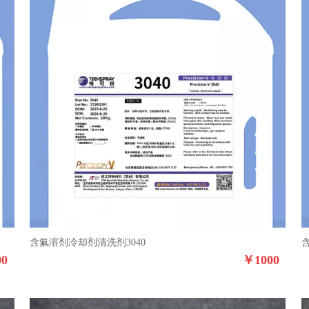
含氟溶剂冷却剂清洗剂3040
00
￥
1000