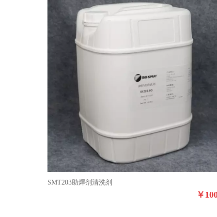
SMT203助焊剂清洗剂
￥
10