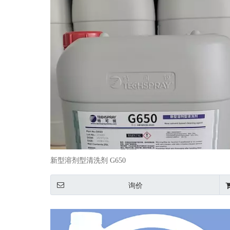
新型溶剂型清洗剂 G650
询价